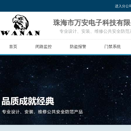
进入分公
珠海市万安电子科技有限
专业设计、安装、维修公共安全防范
首页
闭路监控
防盗报警
门禁系统