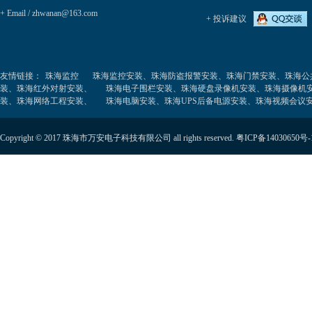
+ Email / zhwanan@163.com
+ 投诉建议
友情链接：
珠海监控
珠海监控安装、珠海防盗报警安装、珠海门禁安装、珠海公
装、珠海红外对射安装、
珠海电子围栏安装、珠海硬盘录像机安装、珠海摄像机
装、珠海网络工程安装、
珠海电脑安装、珠海UPS后备电源安装、珠海视频会议
Copyright © 2017 珠海市万安电子科技有限公司 all rights reserved.
粤ICP备14030650号-