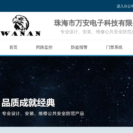
进入分公
珠海市万安电子科技有限
专业设计、安装、维修公共安全防范
首页
闭路监控
防盗报警
门禁系统