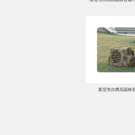
霍尼韦尔腾高园林音箱