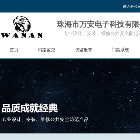
进入分公
珠海市万安电子科技有限
专业设计、安装、维修公共安全防范
首页
闭路监控
防盗报警
门禁系统