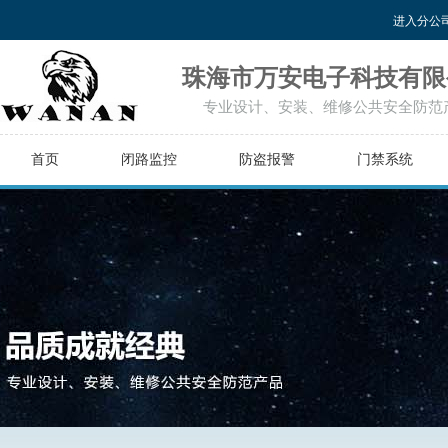
进入分公
珠海市万安电子科技有限
专业设计、安装、维修公共安全防范
首页
闭路监控
防盗报警
门禁系统