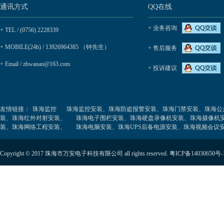
通讯方式
QQ在线
+ 业务咨询
+ TEL / (0756) 2228339
+ MOBILE(24h) / 13926964385 （钟先生）
+ 售后服务
+ Email / zhwanan@163.com
+ 投诉建议
友情链接：
珠海监控
珠海监控安装、珠海防盗报警安装、珠海门禁安装、珠海公
装、珠海红外对射安装、
珠海电子围栏安装、珠海硬盘录像机安装、珠海摄像机
装、珠海网络工程安装、
珠海电脑安装、珠海UPS后备电源安装、珠海视频会议
Copyright © 2017 珠海市万安电子科技有限公司 all rights reserved.
粤ICP备14030650号-