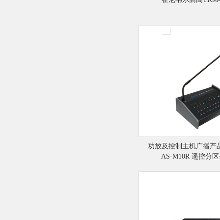
功放及控制主机广播产
AS-M10R 遥控