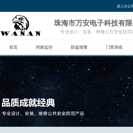
进入分公
珠海市万安电子科技有限
专业设计、安装、维修公共安全防范
首页
闭路监控
防盗报警
门禁系统