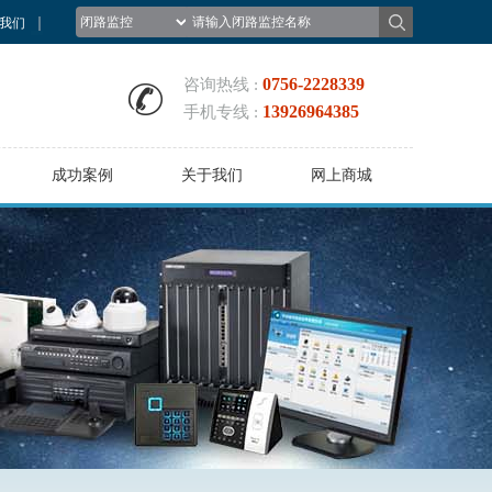
我们
0756-2228339
咨询热线 :
13926964385
手机专线 :
成功案例
关于我们
网上商城