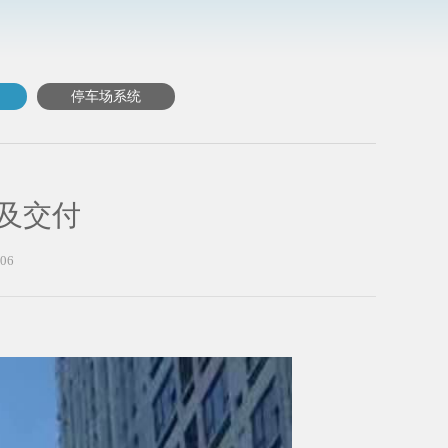
停车场系统
及交付
06