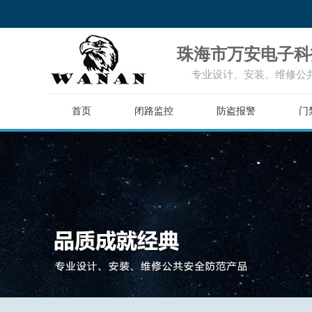
珠海市万安电子科
专业设计、安装、维修公
首页
闭路监控
防盗报警
门