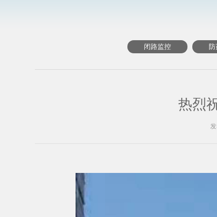
闭路监控
防
热烈
发