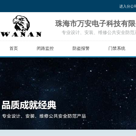
进入分公
珠海市万安电子科技有限
专业设计、安装、维修公共安全防范
首页
闭路监控
防盗报警
门禁系统