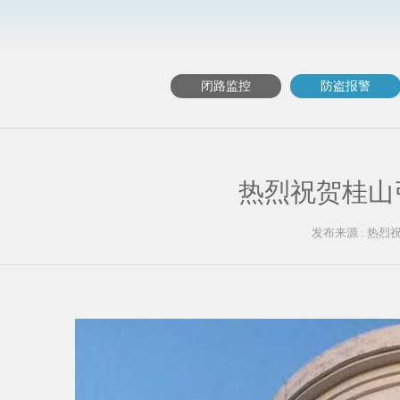
闭路监控
防盗报警
热烈祝贺桂山
发布来源 : 热烈