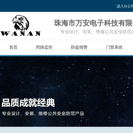
进入分公
珠海市万安电子科技有限
专业设计、安装、维修公共安全防范
首页
闭路监控
防盗报警
门禁系统