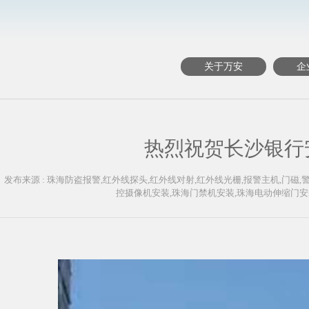
关于万安
企
热烈祝贺长沙银行
发布来源 : 珠海防盗报警,红外线探头,红外线对射,红外线光栅,报警主机,门磁
控摄像机安装,珠海门禁机安装,珠海电动伸缩门安装,