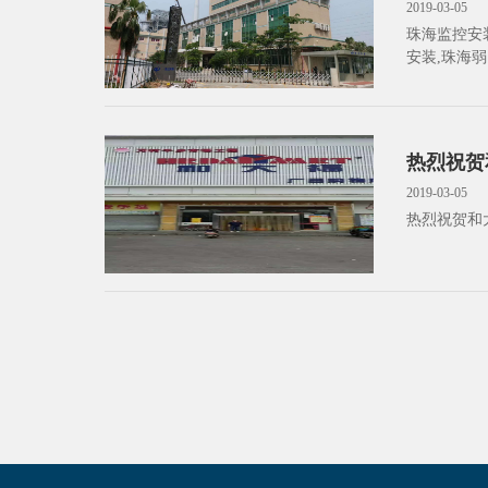
2019-03-05
珠海监控安
安装,珠海弱
海硬盘录像
海收费亭安
珠海闭路监
热烈祝贺
2019-03-05
热烈祝贺和