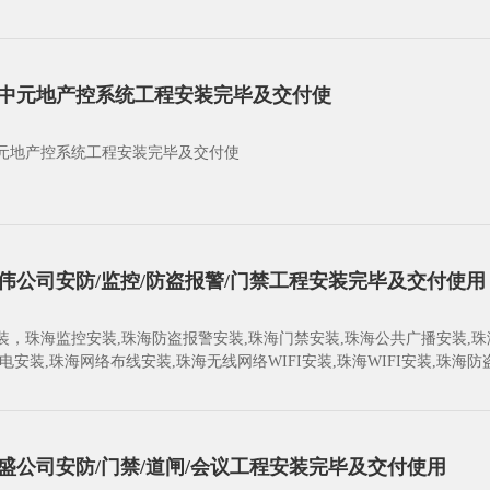
中元地产控系统工程安装完毕及交付使
元地产控系统工程安装完毕及交付使
伟公司安防/监控/防盗报警/门禁工程安装完毕及交付使用
装，珠海监控安装,珠海防盗报警安装,珠海门禁安装,珠海公共广播安装,珠
电安装,珠海网络布线安装,珠海无线网络WIFI安装,珠海WIFI安装,珠海
机安装,珠海监控摄像机安装,珠海门禁机安装,珠海电动伸缩门安装,珠海道
装,珠海指纹门禁安装,珠海网络工程安装,珠海程控电话安装,珠海UPS后备
控安装,珠海音响安装,珠海门禁机,珠海海康威视,海康威视摄像机
盛公司安防/门禁/道闸/会议工程安装完毕及交付使用