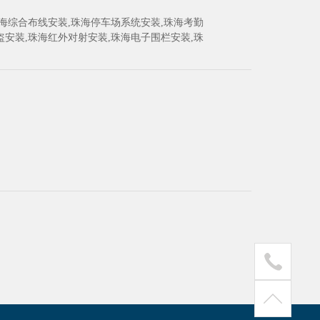
海综合布线安装,珠海停车场系统安装,珠海考勤
防盗安装,珠海红外对射安装,珠海电子围栏安装,珠
闸安装,珠海人行通道闸安装,珠海保安亭安装,珠
电源安装,珠海视频会议安装,珠海会议系统安裝,