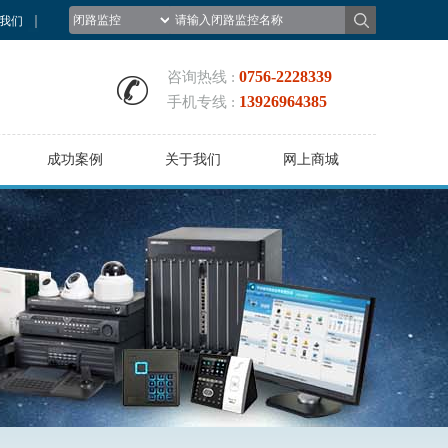
我们
0756-2228339
咨询热线 :
13926964385
手机专线 :
成功案例
关于我们
网上商城