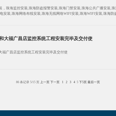
装，珠海监控安装,珠海防盗报警安装,珠海门禁安装,珠海公共广播安装,珠
电安装,珠海网络布线安装,珠海无线网络WIFI安装,珠海WIFI安装,珠海
机安装,珠海监控摄像机安装,珠海门禁机安装,珠海电动伸缩门安装,珠海道
装,珠海指纹门禁安装,珠海网络工程安装,珠海程控电话安装,珠海UPS后备
控安装,珠海音响安装,珠海门禁机,珠海海康威视,海康威视摄像机
和大福广昌店监控系统工程安装完毕及交付使
大福广昌店监控系统工程安装完毕及交付使
86 条记录 5/15 页
上一页
下一页
1
2
3
4
5
下5页
最后一页