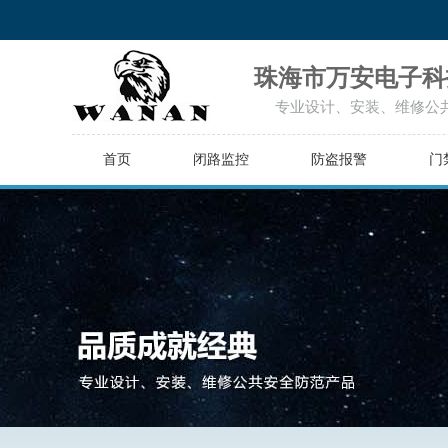
珠海市万安电子科
专业设计、安装、维修公
首页
闭路监控
防盗报警
门